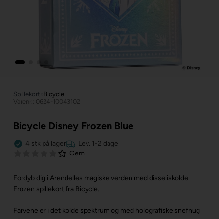
Spillekort
»
Bicycle
Varenr.: 0624-10043102
Bicycle Disney Frozen Blue
4
stk
på lager
Lev. 1-2 dage
Gem
Fordyb dig i Arendelles magiske verden med disse iskolde
Frozen spillekort fra Bicycle.
Farvene er i det kolde spektrum og med holografiske snefnug