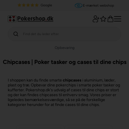
Google
E-mærket webshop
Opbevaring
Chipcases | Poker tasker og cases til dine chips
I shoppen kan du finde smarte
chipcases
i aluminium, læder,
plast og træ. Opbevar dine pokerchips i smarte poker tasker og
kufferter. Pokershop.dk's udvalg af cases til dine chips er stort
og der kan findes chipcases til enhverv smag. Vores priser er
ligeledes bemærkelsesværdige, så se på de forskellige
kategorier herunder for at finde cases til dine chips.