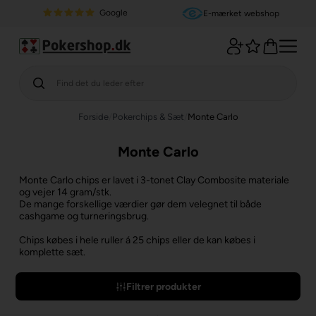
Google
E-mærket webshop
Forside
/
Pokerchips & Sæt
/
Monte Carlo
Monte Carlo
Monte Carlo chips er lavet i 3-tonet Clay Combosite materiale
og vejer 14 gram/stk.
De mange forskellige værdier gør dem velegnet til både
cashgame og turneringsbrug.
Chips købes i hele ruller á 25 chips eller de kan købes i
komplette sæt.
Filtrer produkter