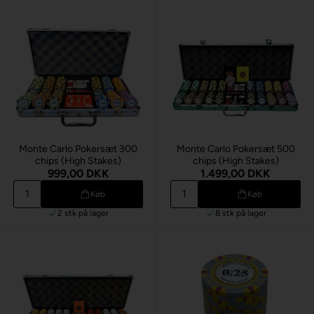
Monte Carlo Pokersæt 300
Monte Carlo Pokersæt 500
chips (High Stakes)
chips (High Stakes)
999,00 DKK
1.499,00 DKK
Køb
Køb
2 stk
på lager
8 stk
på lager