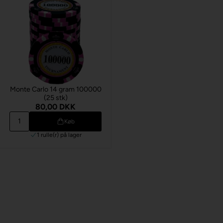
Monte Carlo 14 gram 100000
(25 stk)
80,00 DKK
Køb
1 rulle(r)
på lager