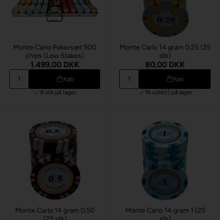
Monte Carlo Pokersæt 500
Monte Carlo 14 gram 0,25 (25
chips (Low Stakes)
stk)
1.499,00 DKK
80,00 DKK
Køb
Køb
8 stk
på lager
16 rulle(r)
på lager
Monte Carlo 14 gram 0,50
Monte Carlo 14 gram 1 (25
(25 stk)
stk)