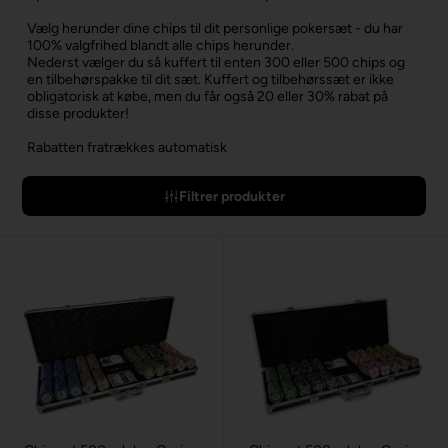
Vælg herunder dine chips til dit personlige pokersæt - du har
100% valgfrihed blandt alle chips herunder.
Nederst vælger du så kuffert til enten 300 eller 500 chips og
en tilbehørspakke til dit sæt. Kuffert og tilbehørssæt er ikke
obligatorisk at købe, men du får også 20 eller 30% rabat på
disse produkter!
Rabatten fratrækkes automatisk
Filtrer produkter