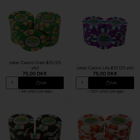
Joker Casino Grøn $25 (25
stk)
Joker Casino Lilla $10 (25 stk)
75,00 DKK
75,00 DKK
Køb
Køb
64 rulle(r)
på lager
202 rulle(r)
på lager