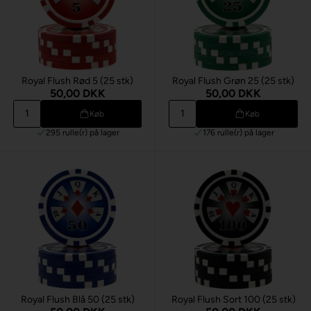
Royal Flush Rød 5 (25 stk)
Royal Flush Grøn 25 (25 stk)
50,00 DKK
50,00 DKK
Køb
Køb
295 rulle(r)
på lager
176 rulle(r)
på lager
Royal Flush Blå 50 (25 stk)
Royal Flush Sort 100 (25 stk)