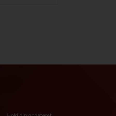
Hold dig opdateret