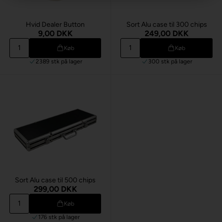
Hvid Dealer Button
Sort Alu case til 300 chips
9,00 DKK
249,00 DKK
Køb
Køb
2389 stk
på lager
300 stk
på lager
Sort Alu case til 500 chips
299,00 DKK
Køb
176 stk
på lager