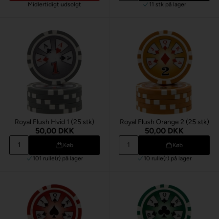
Midlertidigt udsolgt
11 stk
på lager
Royal Flush Hvid 1 (25 stk)
Royal Flush Orange 2 (25 stk)
50,00 DKK
50,00 DKK
Køb
Køb
101 rulle(r)
på lager
10 rulle(r)
på lager