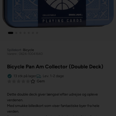
Spillekort
»
Bicycle
Varenr.: 0624-10041640
Bicycle Pan Am Collector (Double Deck)
13
stk
på lager
Lev. 1-2 dage
Gem
Dette double deck giver længsel efter udrejse og opleve
verdenen.
Med smukke billedkort som viser fantastiske byer fra hele
verden.