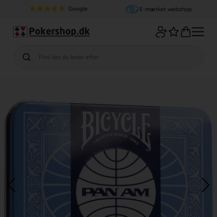
Google
E-mærket webshop