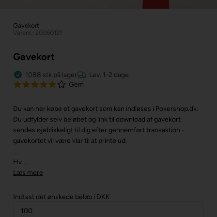
Gavekort
Varenr.: 20060121
Gavekort
1088
stk
på lager
Lev. 1-2 dage
Gem
Du kan her købe et gavekort som kan indløses i Pokershop.dk.
Du udfylder selv beløbet og link til download af gavekort
sendes øjeblikkeligt til dig efter gennemført transaktion -
gavekortet vil være klar til at printe ud.
Hv ...
Læs mere
Indtast det ønskede beløb i DKK