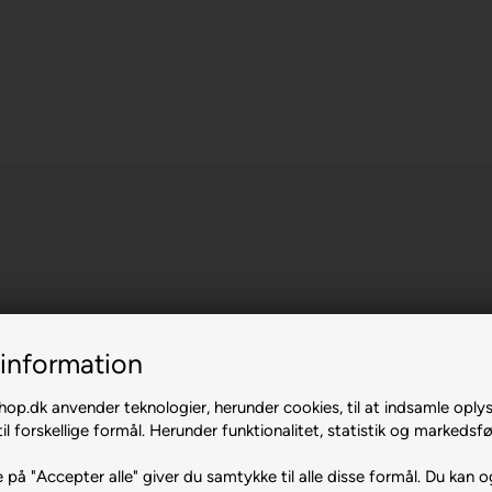
information
p.dk anvender teknologier, herunder cookies, til at indsamle oply
il forskellige formål. Herunder funktionalitet, statistik og markedsfø
 på "Accepter alle" giver du samtykke til alle disse formål. Du kan o