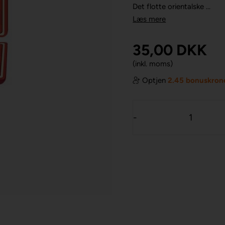
Det flotte orientalske ...
Læs mere
35,00
DKK
(inkl. moms)
Optjen
2.45 bonuskron
-