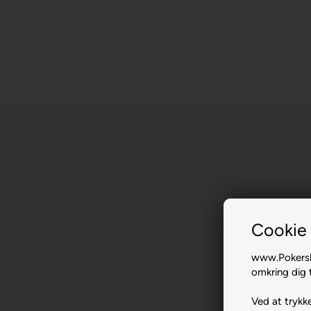
Cookie 
www.Pokersho
omkring dig t
Ved at trykke