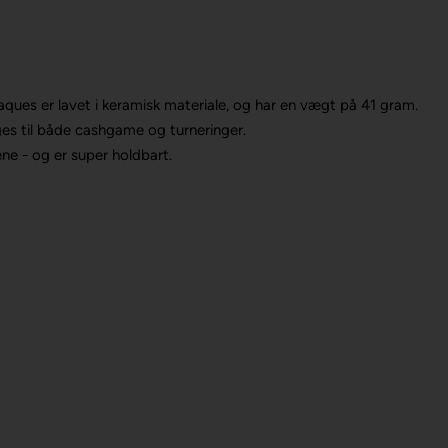
aques er lavet i keramisk materiale, og har en vægt på 41 gram.
es til både cashgame og turneringer.
ene - og er super holdbart.