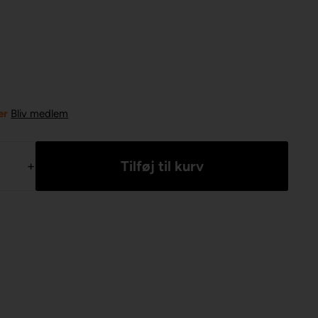
er
Bliv medlem
+