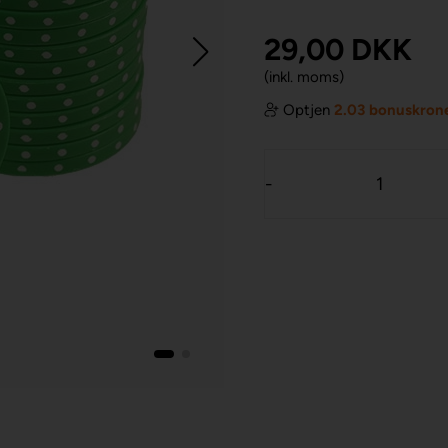
29,00
DKK
(inkl. moms)
Optjen
2.03 bonuskron
-