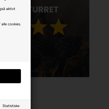
gså aktivt
 alle cookies.
Statistiske