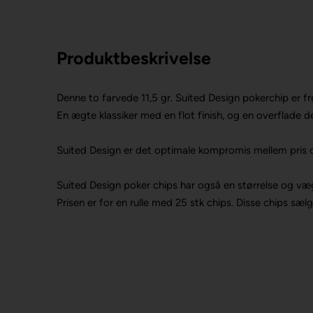
Produktbeskrivelse
Denne to farvede 11,5 gr. Suited Design pokerchip er 
En ægte klassiker med en flot finish, og en overflade d
Suited Design er det optimale kompromis mellem pris o
Suited Design poker chips har også en størrelse og væg
Prisen er for en rulle med 25 stk chips. Disse chips sælg