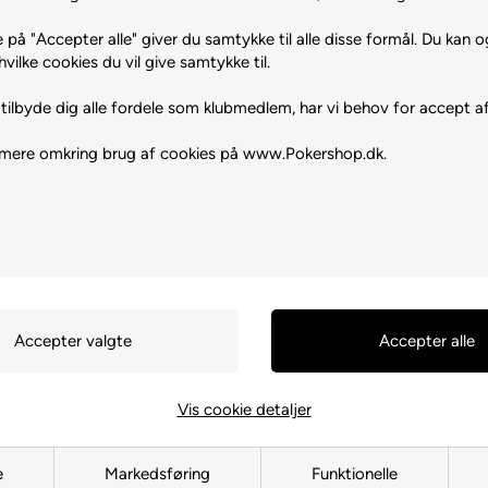
 på "Accepter alle" giver du samtykke til alle disse formål. Du kan o
øn (25
hvilke cookies du vil give samtykke til.
tilbyde dig alle fordele som klubmedlem, har vi behov for accept af
 mere omkring brug af cookies på www.Pokershop.dk.
Vis cookie detaljer
e
Markedsføring
Funktionelle