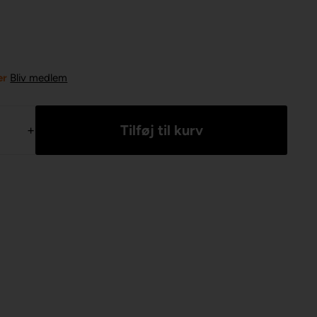
er
Bliv medlem
+