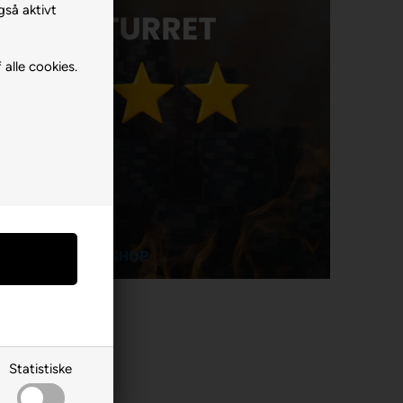
gså aktivt
 alle cookies.
Statistiske