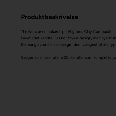
Produktbeskrivelse
The Nuts er en pokerchip i 14 grams Clay Composite ma
Lavet i det kendte Casino Royale-design, men nye frisk
De mange værdier i serien gør dem velegnet til alle typ
Sælges kun i hele ruller á 25 stk (eller som komplette s