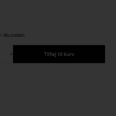
er
Bliv medlem
+