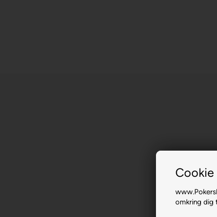
Cookie 
www.Pokersho
omkring dig t