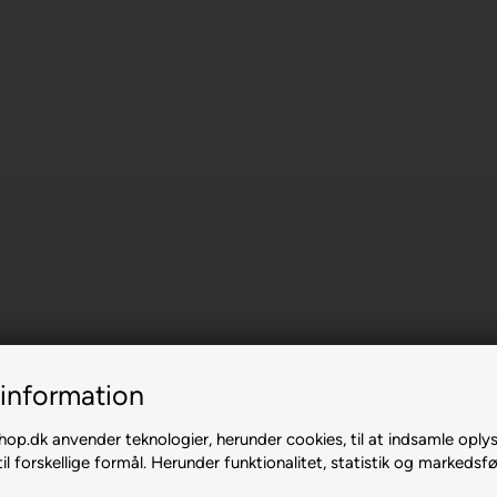
information
p.dk anvender teknologier, herunder cookies, til at indsamle oply
il forskellige formål. Herunder funktionalitet, statistik og markedsfø