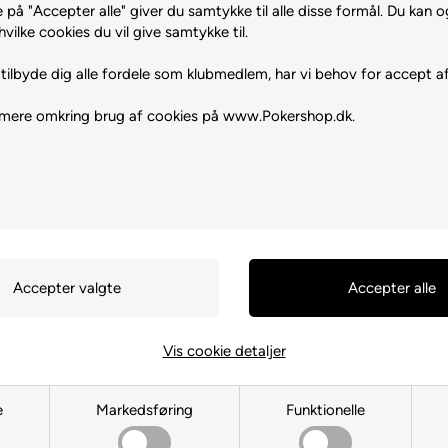
 på "Accepter alle" giver du samtykke til alle disse formål. Du kan o
hvilke cookies du vil give samtykke til.
m 100 (25
tilbyde dig alle fordele som klubmedlem, har vi behov for accept af
 mere omkring brug af cookies på www.Pokershop.dk.
Vis cookie detaljer
e
Markedsføring
Funktionelle