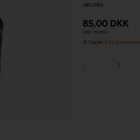
Læs mere
85,00
DKK
(inkl. moms)
Optjen
5.95 bonuskron
-